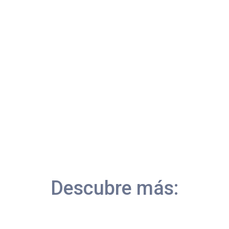
tenemos los deportistas para mejorar nuestro rendimiento físico. Se...
Descubre más: