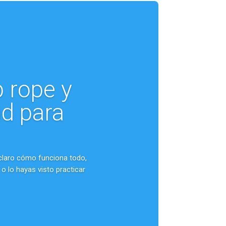
p rope y
ad para
 claro cómo funciona todo,
 lo hayas visto practicar