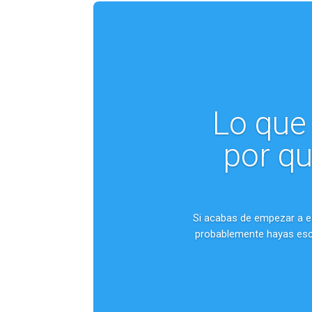
Lo que 
por qu
Si acabas de empezar a es
probablemente hayas escu