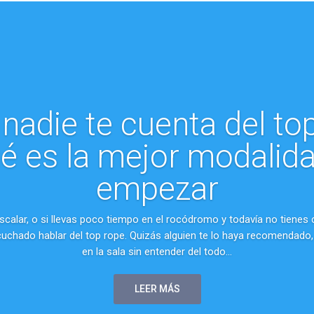
nadie te cuenta del to
é es la mejor modalid
empezar
calar, o si llevas poco tiempo en el rocódromo y todavía no tienes
chado hablar del top rope. Quizás alguien te lo haya recomendado, o
en la sala sin entender del todo...
LEER MÁS