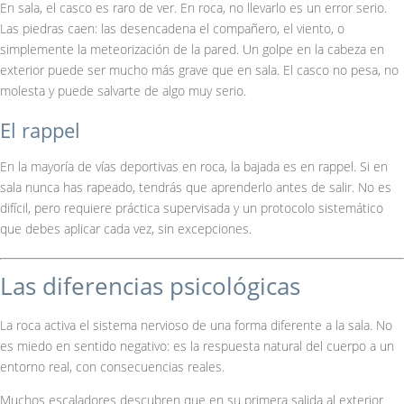
En sala, el casco es raro de ver. En roca, no llevarlo es un error serio.
Las piedras caen: las desencadena el compañero, el viento, o
simplemente la meteorización de la pared. Un golpe en la cabeza en
exterior puede ser mucho más grave que en sala. El casco no pesa, no
molesta y puede salvarte de algo muy serio.
El rappel
En la mayoría de vías deportivas en roca, la bajada es en rappel. Si en
sala nunca has rapeado, tendrás que aprenderlo antes de salir. No es
difícil, pero requiere práctica supervisada y un protocolo sistemático
que debes aplicar cada vez, sin excepciones.
Las diferencias psicológicas
La roca activa el sistema nervioso de una forma diferente a la sala. No
es miedo en sentido negativo: es la respuesta natural del cuerpo a un
entorno real, con consecuencias reales.
Muchos escaladores descubren que en su primera salida al exterior