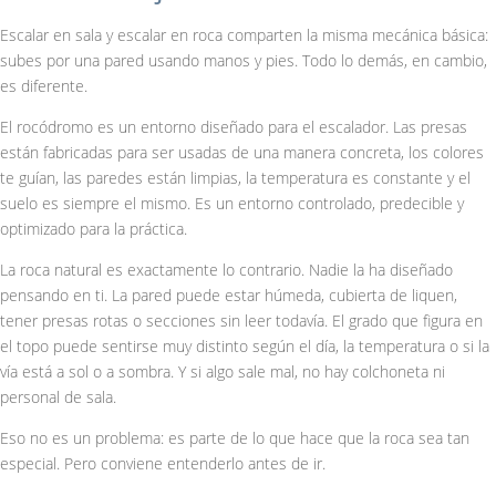
Escalar en sala y escalar en roca comparten la misma mecánica básica:
subes por una pared usando manos y pies. Todo lo demás, en cambio,
es diferente.
El rocódromo es un entorno diseñado para el escalador. Las presas
están fabricadas para ser usadas de una manera concreta, los colores
te guían, las paredes están limpias, la temperatura es constante y el
suelo es siempre el mismo. Es un entorno controlado, predecible y
optimizado para la práctica.
La roca natural es exactamente lo contrario. Nadie la ha diseñado
pensando en ti. La pared puede estar húmeda, cubierta de liquen,
tener presas rotas o secciones sin leer todavía. El grado que figura en
el topo puede sentirse muy distinto según el día, la temperatura o si la
vía está a sol o a sombra. Y si algo sale mal, no hay colchoneta ni
personal de sala.
Eso no es un problema: es parte de lo que hace que la roca sea tan
especial. Pero conviene entenderlo antes de ir.