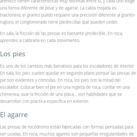
arenisco tienen características muy distintas entre sí, y cada uno exige
una forma diferente de pisar y de agarrar. La caliza mojada es
traicionera; el granito pulido requiere una precisión diferente al granito
rugoso; el conglomerado tiene piedrecillas que pueden ceder.
En sala, la fricción de las presas es bastante predecible. En roca,
aprendes a calibrarla en cada movimiento.
Los pies
Es uno de los cambios más llamativos para los escaladores de interior.
En sala, los pies suelen quedar en segundo plano porque las presas de
pie son evidentes y cómodas. En roca, los pies son la mitad del
escalador. Colocar bien el pie en una regleta de roca, confiar en una
chimenea, usar la fricción de una placa… son habilidades que se
desarrollan con práctica específica en exterior.
El agarre
Las presas de rocódromo están fabricadas con formas pensadas para
ser usadas. En roca, muchos agarres son pequeñas irregularidades de