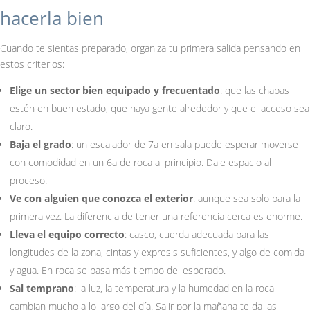
hacerla bien
Cuando te sientas preparado, organiza tu primera salida pensando en
estos criterios:
Elige un sector bien equipado y frecuentado
: que las chapas
estén en buen estado, que haya gente alrededor y que el acceso sea
claro.
Baja el grado
: un escalador de 7a en sala puede esperar moverse
con comodidad en un 6a de roca al principio. Dale espacio al
proceso.
Ve con alguien que conozca el exterior
: aunque sea solo para la
primera vez. La diferencia de tener una referencia cerca es enorme.
Lleva el equipo correcto
: casco, cuerda adecuada para las
longitudes de la zona, cintas y expresis suficientes, y algo de comida
y agua. En roca se pasa más tiempo del esperado.
Sal temprano
: la luz, la temperatura y la humedad en la roca
cambian mucho a lo largo del día. Salir por la mañana te da las