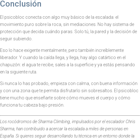
Conclusión
El psicobloc conecta con algo muy básico de la escalada: el
movimiento puro sobre la roca, sin mediaciones. No hay sistema de
protección que decida cuándo paras. Solo tú, la pared y la decisión de
seguir subiendo.
Eso lo hace exigente mentalmente, pero también increíblemente
liberador. Y cuando la caída llega, y llega, hay algo catártico en el
chapuzón: el agua te recibe, sales a la superficie y ya estás pensando
en la siguiente ruta.
Si nunca lo has probado, empieza con calma, con buena información
y con una zona que te permita disfrutarlo sin sobresaltos. El psicobloc
tiene mucho que enseñarte sobre cómo mueves el cuerpo y cómo
funciona tu cabeza bajo presión.
Los rocódromos de Sharma Climbing, impulsados por el escalador Chris
Sharma, han contribuido a acercar la escalada a miles de personas en
España. Si quieres seguir desarrollando tu técnica en un entorno donde la