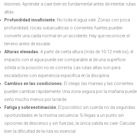
lesiones. Aprender a caer bien es fundamental antes de intentar rutas
altas.
Profundidad insuficiente.
No toda el agua vale. Zonas con poca
profundidad, rocas subacuáticas o corrientes fuertes pueden
convertir una caída normal en un accidente. Hay que reconocer el
terreno antes de escalar.
Alturas elevadas.
A partir de cierta altura (más de 10-12 metros), el
impacto con el agua puede ser comparable al de una superficie
sólida si la posición no es correcta. Las rutas altas son para
escaladores con experiencia específica en la disciplina.
Cambios en las condiciones.
El oleaje, las mareas y las corrientes
pueden cambiar rápidamente. Una zona segura por la mañana puede
serlo mucho menos por la tarde.
Fatiga y sobreestimación.
El psicobloc sin cuerda no da segundas
oportunidades en la misma secuencia. Si llegas a un punto sin
opciones de descenso y sin fuerzas, la única salida es caer. Calcular
bien la dificultad de la ruta es esencial.