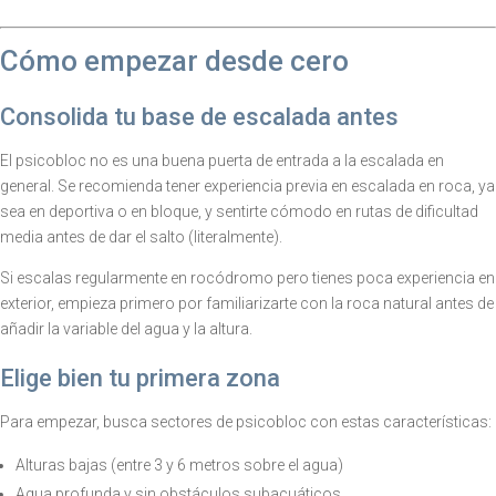
Cómo empezar desde cero
Consolida tu base de escalada antes
El psicobloc no es una buena puerta de entrada a la escalada en
general. Se recomienda tener experiencia previa en escalada en roca, ya
sea en deportiva o en bloque, y sentirte cómodo en rutas de dificultad
media antes de dar el salto (literalmente).
Si escalas regularmente en rocódromo pero tienes poca experiencia en
exterior, empieza primero por familiarizarte con la roca natural antes de
añadir la variable del agua y la altura.
Elige bien tu primera zona
Para empezar, busca sectores de psicobloc con estas características:
Alturas bajas (entre 3 y 6 metros sobre el agua)
Agua profunda y sin obstáculos subacuáticos