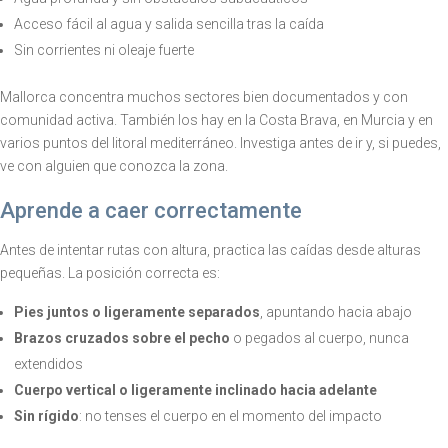
Acceso fácil al agua y salida sencilla tras la caída
Sin corrientes ni oleaje fuerte
Mallorca concentra muchos sectores bien documentados y con
comunidad activa. También los hay en la Costa Brava, en Murcia y en
varios puntos del litoral mediterráneo. Investiga antes de ir y, si puedes,
ve con alguien que conozca la zona.
Aprende a caer correctamente
Antes de intentar rutas con altura, practica las caídas desde alturas
pequeñas. La posición correcta es:
Pies juntos o ligeramente separados
, apuntando hacia abajo
Brazos cruzados sobre el pecho
o pegados al cuerpo, nunca
extendidos
Cuerpo vertical o ligeramente inclinado hacia adelante
Sin rígido
: no tenses el cuerpo en el momento del impacto