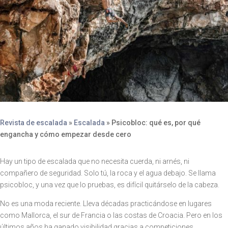
Revista de escalada
»
Escalada
»
Psicobloc: qué es, por qué
engancha y cómo empezar desde cero
Hay un tipo de escalada que no necesita cuerda, ni arnés, ni
compañero de seguridad. Solo tú, la roca y el agua debajo. Se llama
psicobloc, y una vez que lo pruebas, es difícil quitárselo de la cabeza.
No es una moda reciente. Lleva décadas practicándose en lugares
como Mallorca, el sur de Francia o las costas de Croacia. Pero en los
últimos años ha ganado visibilidad gracias a competiciones