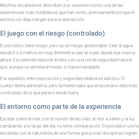
Muchos escaladores describen sus sesiones como una de las
experiencias más meditativas que han vivido, precisamente porque el
entorno no deja margen para la distracción.
El juego con el riesgo (controlado)
El psicobloc tiene riesgo, pero es un riesgo gestionable. Caer al agua
desde 5 o 6 metros es muy diferente a caer al suelo desde esa misma
altura. Eso permite explorar límites con una red de seguridad natural
que, aunque no elimina el miedo, lo hace manejable.
Ese equilibrio entre exposición y seguridad relativa es adictivo. El
cuerpo libera adrenalina, pero la mente sabe que el escenario está más
controlado de lo que parece desde fuera.
El entorno como parte de la experiencia
Escalar sobre el mar, con el sonido de las olas, el olor a salitre y la luz
cambiando a lo largo del día, no tiene comparación. El psicobloc une la
escalada con la naturaleza de una forma que pocas disciplinas logran.