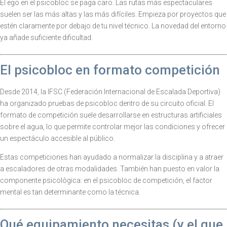
El ego en el psicobloc se paga caro. Las rutas más espectaculares
suelen ser las más altas y las más difíciles. Empieza por proyectos que
estén claramente por debajo de tu nivel técnico. La novedad del entorno
ya añade suficiente dificultad.
El psicobloc en formato competición
Desde 2014, la IFSC (Federación Internacional de Escalada Deportiva)
ha organizado pruebas de psicobloc dentro de su circuito oficial. El
formato de competición suele desarrollarse en estructuras artificiales
sobre el agua, lo que permite controlar mejor las condiciones y ofrecer
un espectáculo accesible al público.
Estas competiciones han ayudado a normalizar la disciplina y a atraer
a escaladores de otras modalidades. También han puesto en valor la
componente psicológica: en el psicobloc de competición, el factor
mental es tan determinante como la técnica.
Qué equipamiento necesitas (y el que