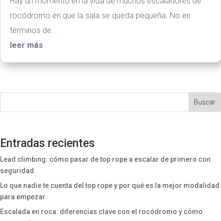
Hay un momento en la vida de muchos escaladores de
rocódromo en que la sala se queda pequeña. No en
términos de...
leer más
Buscar
Entradas recientes
Lead climbing: cómo pasar de top rope a escalar de primero con
seguridad
Lo que nadie te cuenta del top rope y por qué es la mejor modalidad
para empezar
Escalada en roca: diferencias clave con el rocódromo y cómo