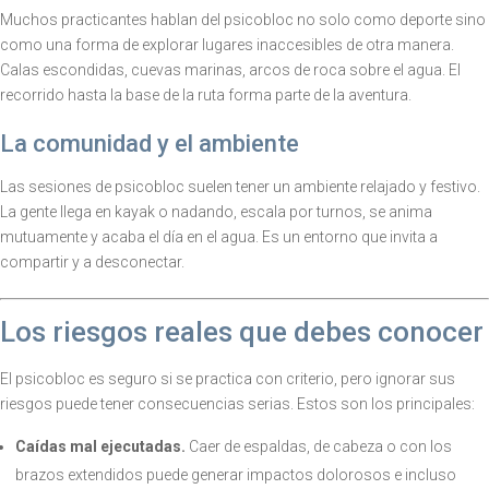
Muchos practicantes hablan del psicobloc no solo como deporte sino
como una forma de explorar lugares inaccesibles de otra manera.
Calas escondidas, cuevas marinas, arcos de roca sobre el agua. El
recorrido hasta la base de la ruta forma parte de la aventura.
La comunidad y el ambiente
Las sesiones de psicobloc suelen tener un ambiente relajado y festivo.
La gente llega en kayak o nadando, escala por turnos, se anima
mutuamente y acaba el día en el agua. Es un entorno que invita a
compartir y a desconectar.
Los riesgos reales que debes conocer
El psicobloc es seguro si se practica con criterio, pero ignorar sus
riesgos puede tener consecuencias serias. Estos son los principales:
Caídas mal ejecutadas.
Caer de espaldas, de cabeza o con los
brazos extendidos puede generar impactos dolorosos e incluso