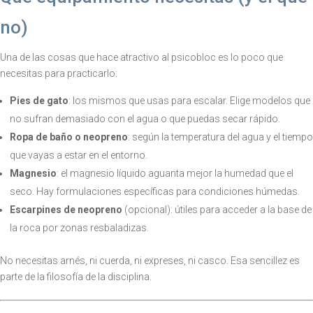
no)
Una de las cosas que hace atractivo al psicobloc es lo poco que
necesitas para practicarlo:
Pies de gato
: los mismos que usas para escalar. Elige modelos que
no sufran demasiado con el agua o que puedas secar rápido.
Ropa de baño o neopreno
: según la temperatura del agua y el tiempo
que vayas a estar en el entorno.
Magnesio
: el magnesio líquido aguanta mejor la humedad que el
seco. Hay formulaciones específicas para condiciones húmedas.
Escarpines de neopreno
(opcional): útiles para acceder a la base de
la roca por zonas resbaladizas.
No necesitas arnés, ni cuerda, ni expreses, ni casco. Esa sencillez es
parte de la filosofía de la disciplina.