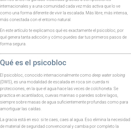
internacionales y a una comunidad cada vez más activa que lo ve
como una forma diferente de vivir la escalada. Más libre, más intensa,
más conectada con el entorno natural.
En este artículo te explicamos qué es exactamente el psicobloc, por
qué genera tanta adicción y cómo puedes dar tus primeros pasos de
forma segura.
Qué es el psicobloc
El psicobloc, conocido internacionalmente como
deep water soloing
(DWS), es una modalidad de escalada en roca sin cuerda ni
protecciones, en la que el agua hace las veces de colchoneta. Se
practica en acantilados, cuevas marinas o paredes sobre lagos,
siempre sobre masas de agua suficientemente profundas como para
amortiguar las caídas.
La gracia está en eso: si te caes, caes al agua. Eso elimina la necesidad
de material de seguridad convencional y cambia por completo la