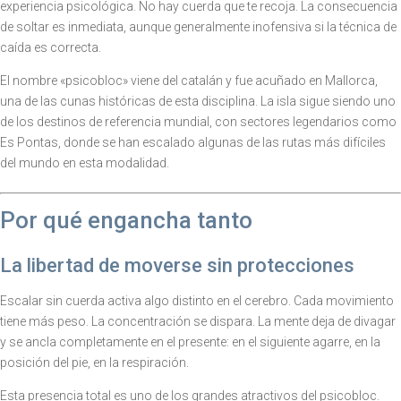
experiencia psicológica. No hay cuerda que te recoja. La consecuencia
de soltar es inmediata, aunque generalmente inofensiva si la técnica de
caída es correcta.
El nombre «psicobloc» viene del catalán y fue acuñado en Mallorca,
una de las cunas históricas de esta disciplina. La isla sigue siendo uno
de los destinos de referencia mundial, con sectores legendarios como
Es Pontas, donde se han escalado algunas de las rutas más difíciles
del mundo en esta modalidad.
Por qué engancha tanto
La libertad de moverse sin protecciones
Escalar sin cuerda activa algo distinto en el cerebro. Cada movimiento
tiene más peso. La concentración se dispara. La mente deja de divagar
y se ancla completamente en el presente: en el siguiente agarre, en la
posición del pie, en la respiración.
Esta presencia total es uno de los grandes atractivos del psicobloc.