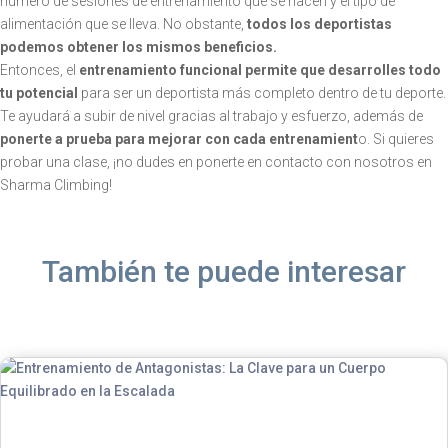
número de sesiones de entrenamiento que se hacen y el tipo de
alimentación que se lleva. No obstante,
todos los deportistas
podemos obtener los mismos beneficios.
Entonces, el
entrenamiento funcional permite que desarrolles todo
tu potencial
para ser un deportista más completo dentro de tu deporte.
Te ayudará a subir de nivel gracias al trabajo y esfuerzo, además de
ponerte a prueba para mejorar con cada entrenamient
o. Si quieres
probar una clase, ¡no dudes en ponerte en contacto con nosotros en
Sharma Climbing!
También te puede interesar