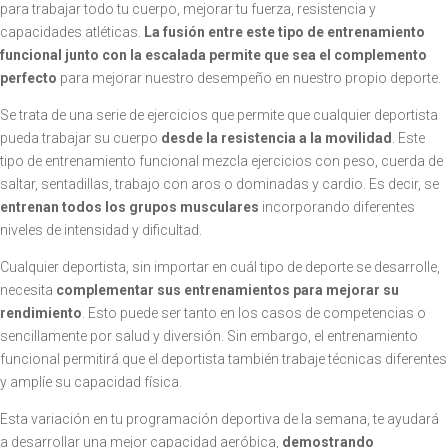
para trabajar todo tu cuerpo, mejorar tu fuerza, resistencia y
capacidades atléticas.
La fusión entre este tipo de entrenamiento
funcional junto con la escalada permite que sea el complemento
perfecto
para mejorar nuestro desempeño en nuestro propio deporte.
Se trata de una serie de ejercicios que permite que cualquier deportista
pueda trabajar su cuerpo
desde la resistencia a la movilidad
. Este
tipo de entrenamiento funcional mezcla ejercicios con peso, cuerda de
saltar, sentadillas, trabajo con aros o dominadas y cardio. Es decir, se
entrenan todos los grupos musculares
incorporando diferentes
niveles de intensidad y dificultad.
Cualquier deportista, sin importar en cuál tipo de deporte se desarrolle,
necesita
complementar sus entrenamientos para mejorar su
rendimiento
. Esto puede ser tanto en los casos de competencias o
sencillamente por salud y diversión. Sin embargo, el entrenamiento
funcional permitirá que el deportista también trabaje técnicas diferentes
y amplíe su capacidad física.
Esta variación en tu programación deportiva de la semana, te ayudará
a desarrollar una mejor capacidad aeróbica,
demostrando