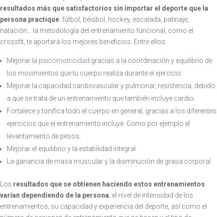
resultados más que satisfactorios sin importar el deporte que la
persona practique
: fútbol, béisbol, hockey, escalada, patinaje,
natación… la metodología del entrenamiento funcional, como el
crossfit, te aportará los mejores beneficios. Entre ellos:
Mejorar la
psicomotricidad
gracias a la coordinación y equilibrio de
los movimientos que tu cuerpo realiza durante el ejercicio.
Mejorar la capacidad cardiovascular y pulmonar, resistencia, debido
a que se trata de un entrenamiento que también incluye cardio.
Fortalece y tonifica todo el cuerpo en general, gracias a los diferentes
ejercicios que el entrenamiento incluye. Como por ejemplo el
levantamiento de pesos.
Mejorar el equilibrio y la estabilidad integral.
La ganancia de masa muscular y la disminución de grasa corporal.
Los
resultados que se obtienen haciendo estos entrenamientos
varían dependiendo de la persona
, el nivel de intensidad de los
entrenamientos, su capacidad y experiencia del deporte, así como el