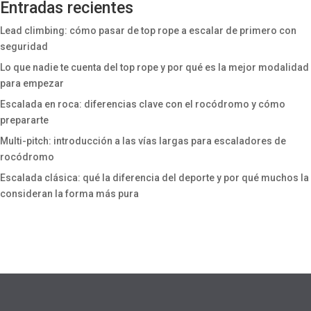
Entradas recientes
Lead climbing: cómo pasar de top rope a escalar de primero con
seguridad
Lo que nadie te cuenta del top rope y por qué es la mejor modalidad
para empezar
Escalada en roca: diferencias clave con el rocódromo y cómo
prepararte
Multi-pitch: introducción a las vías largas para escaladores de
rocódromo
Escalada clásica: qué la diferencia del deporte y por qué muchos la
consideran la forma más pura