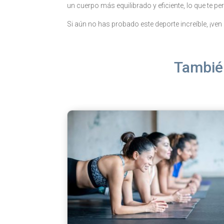
un cuerpo más equilibrado y eficiente, lo que te p
Si aún no has probado este deporte increíble, ¡ven
También