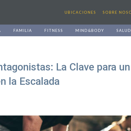
UBICACIONES
SOBRE NOS
A
FAMILIA
FITNESS
MIND&BODY
SALU
tagonistas: La Clave para un
en la Escalada