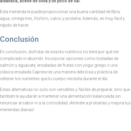
albahaca, aceite de oliva y un poco de sal.
Esta merienda te puede proporcionar una buena cantidad de fibra,
agua, omega tres, fósforo, calcio y proteína. Además, es muy fácil y
rápido de hacer.
Conclusión
En conclusión, disfrutar de snacks nutritivos no tiene por qué ser
complicado ni aburrido. Incorporar opciones como tostadas de
salmón y aguacate, ensaladas de frutas con yogur griego o una
clásica ensalada Caprese es una manera deliciosa y práctica de
obtener los nutrientes que tu cuerpo necesita durante el día.
Estas alternativas no solo son versátiles y fáciles de preparar, sino que
también te ayudarán a mantener una alimentación balanceada sin
renunciar al sabor ni a la comodidad. ¡Atrévete a probarlas y mejora tus
meriendas diarias!