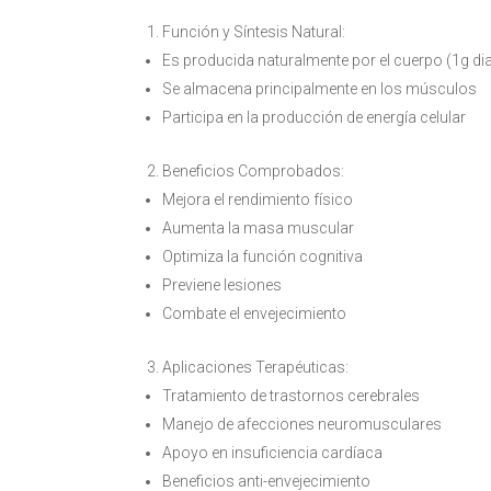
Función y Síntesis Natural:
Es producida naturalmente por el cuerpo (1g dia
Se almacena principalmente en los músculos
Participa en la producción de energía celular
Beneficios Comprobados:
Mejora el rendimiento físico
Aumenta la masa muscular
Optimiza la función cognitiva
Previene lesiones
Combate el envejecimiento
Aplicaciones Terapéuticas:
Tratamiento de trastornos cerebrales
Manejo de afecciones neuromusculares
Apoyo en insuficiencia cardíaca
Beneficios anti-envejecimiento