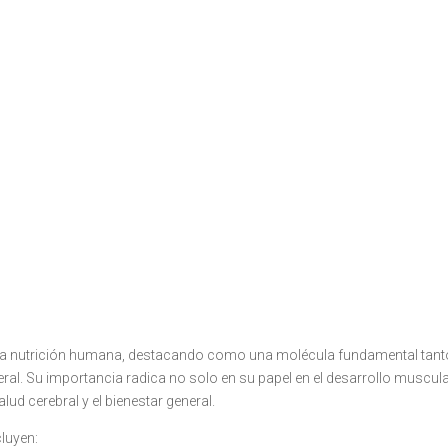
n la nutrición humana, destacando como una molécula fundamental tant
ral. Su importancia radica no solo en su papel en el desarrollo muscula
lud cerebral y el bienestar general.
cluyen: