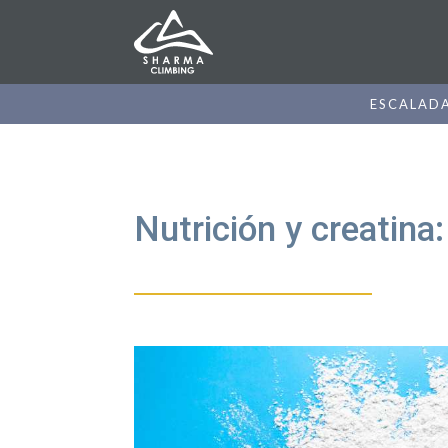
ESCALAD
Nutrición y creatina: