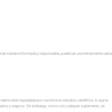
za de manera informada y responsable, puede ser una herramienta valio
reatina está respaldada por numerosos estudios científicos, lo que la
gados y seguros. Sin embargo, como con cualquier suplemento, es