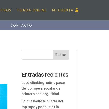
OTROS
TIENDA ONLINE
MI CUENTA
D
CONTACTO
Buscar
Entradas recientes
Lead climbing: cómo pasar
de top rope a escalar de
primero con seguridad
Lo que nadie te cuenta del
top rope y por qué es la