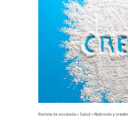
Revista de escalada
»
Salud
»
Nutrición y creati