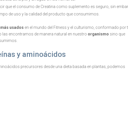
ecir que el consumo de Creatina como suplemento es seguro, sin emba
empo de uso y la calidad del producto que consumimos.
s más usados
en el mundo del Fitness y el culturismo, conformado por 
olo las encontramos de manera natural en nuestro
organismo
sino que
nsumimos.
eínas y aminoácidos
s aminoácidos precursores desde una dieta basada en plantas, podemos