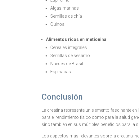
Algas marinas
Semillas de chía
Quinoa
Alimentos ricos en metionina
:
Cereales integrales
Semillas de sésamo
Nueces de Brasil
Espinacas
Conclusión
La creatina representa un elemento fascinante e
para el rendimiento físico como para la salud gene
sino también en sus múltiples beneficios para la sa
Los aspectos más relevantes sobre la creatina in