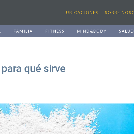
UBICACIONES
SOBRE NOS
A
FAMILIA
FITNESS
MIND&BODY
SALU
 para qué sirve