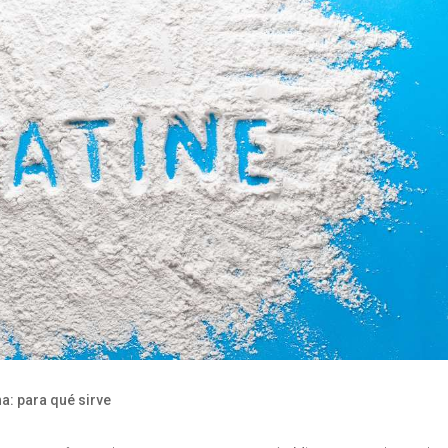
na: para qué sirve