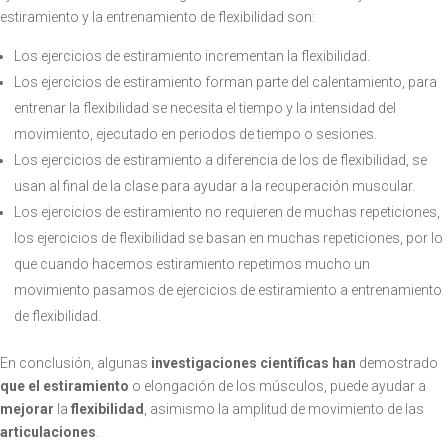
estiramiento y la entrenamiento de flexibilidad son:
Los ejercicios de estiramiento incrementan la flexibilidad.
Los ejercicios de estiramiento forman parte del calentamiento, para
entrenar la flexibilidad se necesita el tiempo y la intensidad del
movimiento, ejecutado en periodos de tiempo o sesiones.
Los ejercicios de estiramiento a diferencia de los de flexibilidad, se
usan al final de la clase para ayudar a la recuperación muscular.
Los ejercicios de estiramiento no requieren de muchas repeticiones,
los ejercicios de flexibilidad se basan en muchas repeticiones, por lo
que cuando hacemos estiramiento repetimos mucho un
movimiento pasamos de ejercicios de estiramiento a entrenamiento
de flexibilidad.
En conclusión, algunas
investigaciones científicas han
demostrado
que el estiramiento
o elongación de los músculos, puede ayudar a
mejorar
la
flexibilidad
, asimismo la amplitud de movimiento de las
articulaciones
.