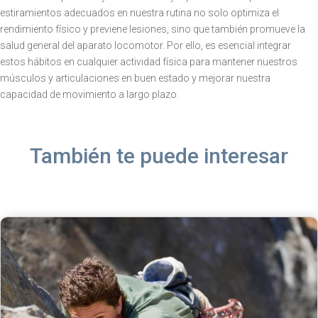
estiramientos adecuados en nuestra rutina no solo optimiza el
rendimiento físico y previene lesiones, sino que también promueve la
salud general del aparato locomotor. Por ello, es esencial integrar
estos hábitos en cualquier actividad física para mantener nuestros
músculos y articulaciones en buen estado y mejorar nuestra
capacidad de movimiento a largo plazo.
También te puede interesar