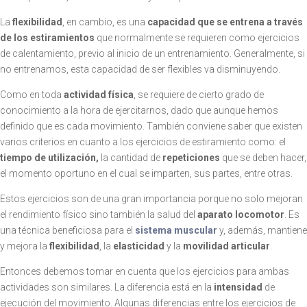
La
flexibilidad
, en cambio, es una
capacidad que se entrena a través
de los estiramientos
que normalmente se requieren como ejercicios
de calentamiento, previo al inicio de un entrenamiento. Generalmente, si
no entrenamos, esta capacidad de ser flexibles va disminuyendo.
Como en toda
actividad
física
, se requiere de cierto grado de
conocimiento a la hora de ejercitarnos, dado que aunque hemos
definido que es cada movimiento. También conviene saber que existen
varios criterios en cuanto a los ejercicios de estiramiento como: el
tiempo de utilización,
la cantidad de
repeticiones
que se deben hacer,
el momento oportuno en el cual se imparten, sus partes, entre otras.
Estos ejercicios son de una gran importancia porque no solo mejoran
el rendimiento físico sino también la salud del
aparato locomotor
. Es
una técnica beneficiosa para el
sistema muscular
y, además, mantiene
y mejora la
flexibilidad
, la
elasticidad
y la
movilidad
articular
.
Entonces debemos tomar en cuenta que los ejercicios para ambas
actividades son similares. La diferencia está en la
intensidad
de
ejecución del movimiento. Algunas diferencias entre los ejercicios de