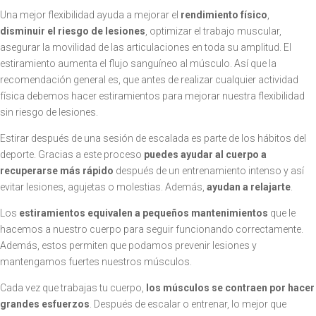
Una mejor flexibilidad ayuda a mejorar el
rendimiento
físico
,
disminuir el riesgo de lesiones
, optimizar el trabajo muscular,
asegurar la movilidad de las articulaciones en toda su amplitud. El
estiramiento aumenta el flujo sanguíneo al músculo. Así que la
recomendación general es, que antes de realizar cualquier actividad
física debemos hacer estiramientos para mejorar nuestra flexibilidad
sin riesgo de lesiones.
Estirar después de una sesión de escalada es parte de los hábitos del
deporte. Gracias a este proceso
puedes ayudar al cuerpo a
recuperarse más rápido
después de un entrenamiento intenso y así
evitar lesiones, agujetas o molestias. Además,
ayudan a relajarte
.
Los
estiramientos equivalen a pequeños mantenimientos
que le
hacemos a nuestro cuerpo para seguir funcionando correctamente.
Además, estos permiten que podamos prevenir lesiones y
mantengamos fuertes nuestros músculos.
Cada vez que trabajas tu cuerpo,
los músculos se contraen por hacer
grandes esfuerzos
. Después de escalar o entrenar, lo mejor que